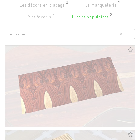
3
2
Les décors en placage
La marqueterie
0
2
Mes favoris
Fiches populaires